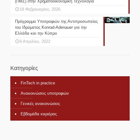
(ΠΜΣ) στην Χρηματοοικονομική Τεχνολογία
18 Φεβρουαρίου, 2026
Πρόγραμμα Υποτροφιών της Αντιπροσωπείας
του Ιδρύματος Konrad-Adenauer για την
Ελλάδα και την Κύπρο
6 Απριλίου, 2022
Κατηγορίες
FinTech in practice
Ανακοινώσεις υποτροφιών
Γενικές ανακοινώσεις
Εβδομάδα καριέρας