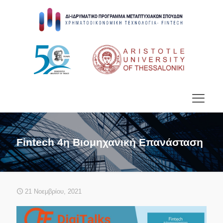
Fintech 4η Βιομηχανική Επανάσταση
21 Νοεμβρίου, 2021