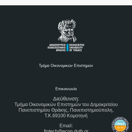
Τμήμα Οικονομικών Επιστημών
Επικοινωνία
Διεύθυνση:
Τμήμα Οικονομικών Επιστημών του Δημοκριτείου
Πανεπιστημίου Θράκης, Πανεπιστημιούπολη,
Τ.Κ.69100 Κομοτηνή
Email:
fintech@econ.duth.gr